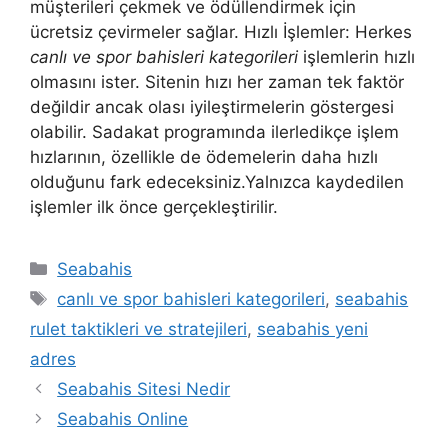
müşterileri çekmek ve ödüllendirmek için
ücretsiz çevirmeler sağlar. Hızlı İşlemler: Herkes
canlı ve spor bahisleri kategorileri
işlemlerin hızlı
olmasını ister. Sitenin hızı her zaman tek faktör
değildir ancak olası iyileştirmelerin göstergesi
olabilir. Sadakat programında ilerledikçe işlem
hızlarının, özellikle de ödemelerin daha hızlı
olduğunu fark edeceksiniz.Yalnızca kaydedilen
işlemler ilk önce gerçekleştirilir.
Kategoriler
Seabahis
Etiketler
canlı ve spor bahisleri kategorileri
,
seabahis
rulet taktikleri ve stratejileri
,
seabahis yeni
adres
Seabahis Sitesi Nedir
Seabahis Online