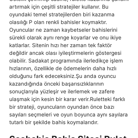
artırmak için çeşitli stratejiler kullanır. Bu
oyundaki temel stratejilerden biri kazanma
olasılığı P olan renkli bahisler koymaktır.
Oyuncular ne zaman kaybetseler bahislerini
sürekli olarak aynı renge koyarlar ve onu ikiye
katlarlar. Sitenin hızı her zaman tek faktör
değildir ancak olası iyileştirmelerin göstergesi
olabilir. Sadakat programında ilerledikçe işlem
hızlarının, özellikle de ödemelerin daha hızlı
olduğunu fark edeceksiniz.Şu anda oyuncu
kazandığında önceki başarısızlıklarının
sonuçlarıyla yüzleşir ve ilerlemek ve zafere
ulaşmak için kesin bir karar verir.Ruletteki farklı
bir strateji, oyuncuların oyundan önce bazı
sayıları seçmeleri ve oyun boyunca aynı sayılara
tutarlı bir şekilde bahis koymalarıdır.