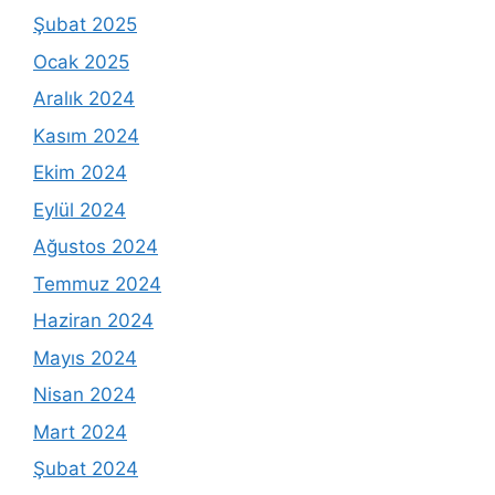
Şubat 2025
Ocak 2025
Aralık 2024
Kasım 2024
Ekim 2024
Eylül 2024
Ağustos 2024
Temmuz 2024
Haziran 2024
Mayıs 2024
Nisan 2024
Mart 2024
Şubat 2024