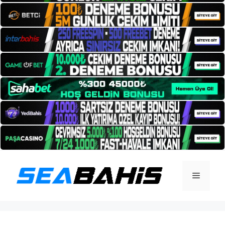
İçeriğe
atla
Menü