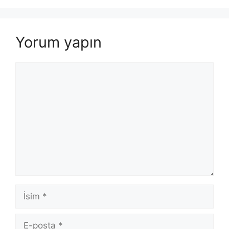
Yorum yapın
Yorum
İsim
E-