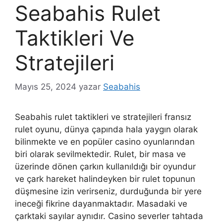
Seabahis Rulet
Taktikleri Ve
Stratejileri
Mayıs 25, 2024
yazar
Seabahis
Seabahis rulet taktikleri ve stratejileri fransız
rulet oyunu, dünya çapında hala yaygın olarak
bilinmekte ve en popüler casino oyunlarından
biri olarak sevilmektedir. Rulet, bir masa ve
üzerinde dönen çarkın kullanıldığı bir oyundur
ve çark hareket halindeyken bir rulet topunun
düşmesine izin verirseniz, durduğunda bir yere
ineceği fikrine dayanmaktadır. Masadaki ve
çarktaki sayılar aynıdır. Casino severler tahtada