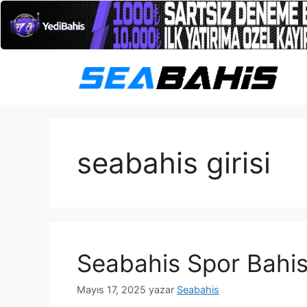
İçeriğe
atla
seabahis girisi
Seabahis Spor Bahis
Mayıs 17, 2025
yazar
Seabahis