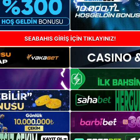
SEABAHIS GİRİŞ İÇİN TIKLAYINIZ!