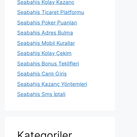
Seabahis Kolay Kazanç
Seabahis Ticaret Platformu
Seabahis Poker Puanları
Seabahis Adres Bulma
Seabahis Mobil Kurallar
Seabahis Kolay Çekim
Seabahis Bonus Teklifleri
Seabahis Canlı Giriş
Seabahis Kazanç Yöntemleri
Seabahis Sms İptali
Kategoriler