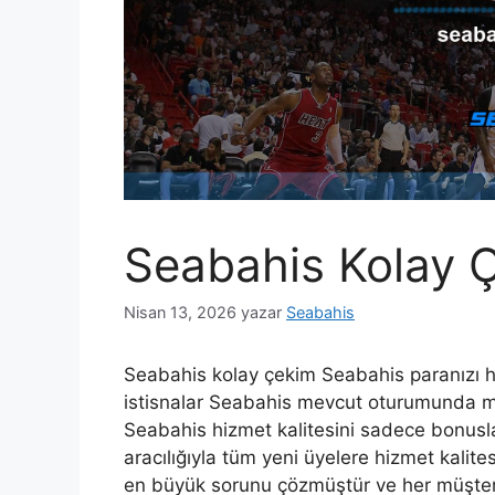
Seabahis Kolay 
Nisan 13, 2026
yazar
Seabahis
Seabahis kolay çekim Seabahis paranızı hız
istisnalar Seabahis mevcut oturumunda mev
Seabahis hizmet kalitesini sadece bonusla
aracılığıyla tüm yeni üyelere hizmet kalites
en büyük sorunu çözmüştür ve her müşteriy