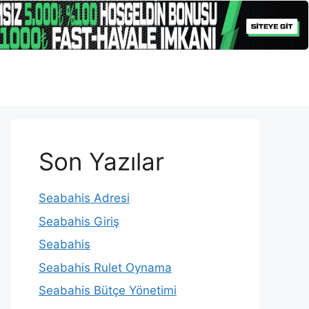
Son Yazılar
Seabahis Adresi
Seabahis Giriş
Seabahis
Seabahis Rulet Oynama
Seabahis Bütçe Yönetimi