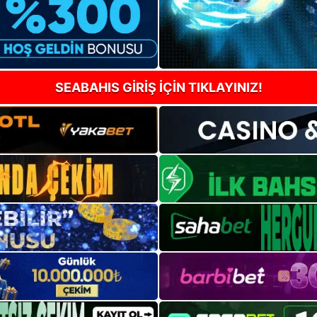
SEABAHIS GİRİŞ İÇİN TIKLAYINIZ!