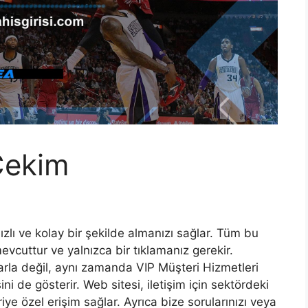
Çekim
lı ve kolay bir şekilde almanızı sağlar. Tüm bu
cuttur ve yalnızca bir tıklamanız gerekir.
rla değil, aynı zamanda VIP Müşteri Hizmetleri
ini de gösterir. Web sitesi, iletişim için sektördeki
e özel erişim sağlar. Ayrıca bize sorularınızı veya