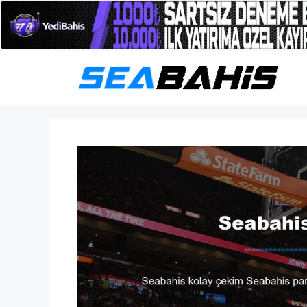
İçeriğe
atla