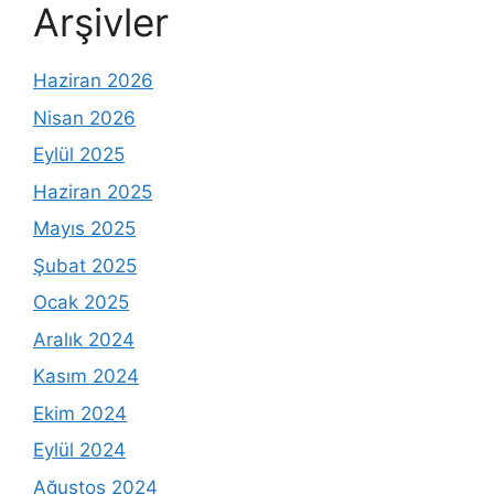
Arşivler
Haziran 2026
Nisan 2026
Eylül 2025
Haziran 2025
Mayıs 2025
Şubat 2025
Ocak 2025
Aralık 2024
Kasım 2024
Ekim 2024
Eylül 2024
Ağustos 2024