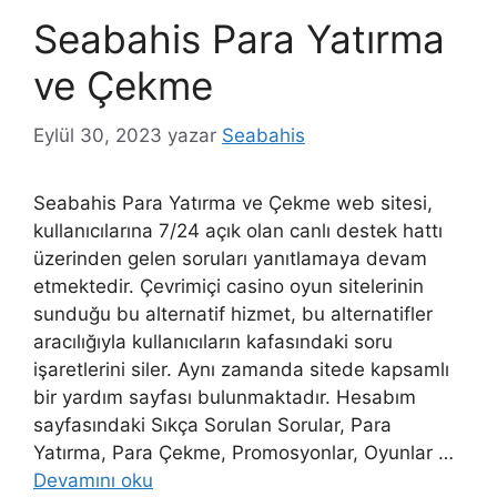
Seabahis Para Yatırma
ve Çekme
Eylül 30, 2023
yazar
Seabahis
Seabahis Para Yatırma ve Çekme web sitesi,
kullanıcılarına 7/24 açık olan canlı destek hattı
üzerinden gelen soruları yanıtlamaya devam
etmektedir. Çevrimiçi casino oyun sitelerinin
sunduğu bu alternatif hizmet, bu alternatifler
aracılığıyla kullanıcıların kafasındaki soru
işaretlerini siler. Aynı zamanda sitede kapsamlı
bir yardım sayfası bulunmaktadır. Hesabım
sayfasındaki Sıkça Sorulan Sorular, Para
Yatırma, Para Çekme, Promosyonlar, Oyunlar …
Devamını oku