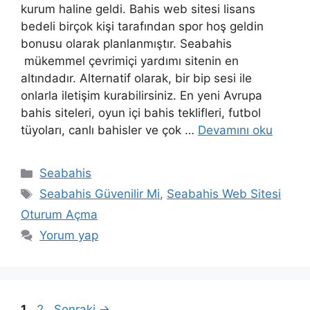
kurum haline geldi. Bahis web sitesi lisans
bedeli birçok kişi tarafından spor hoş geldin
bonusu olarak planlanmıştır. Seabahis
mükemmel çevrimiçi yardımı sitenin en
altındadır. Alternatif olarak, bir bip sesi ile
onlarla iletişim kurabilirsiniz. En yeni Avrupa
bahis siteleri, oyun içi bahis teklifleri, futbol
tüyoları, canlı bahisler ve çok …
Devamını oku
Kategoriler
Seabahis
Etiketler
Seabahis Güvenilir Mi
,
Seabahis Web Sitesi
Oturum Açma
Yorum yap
Sayfa
Sayfa
1
2
Sonraki
→