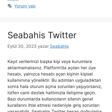
Yorum yap
Seabahis Twitter
Eylül 30, 2023
yazar
Seabahis
Kayıt verilerinizi başka kişi veya kurumlara
aktarmamalısınız. Platform’da açılan her üye
hesabı, yalnızca hesabı açan kişinin kişisel
kullanımına yöneliktir. Bu adımları uyguladıktan
sonra hala oturum açma sorunları yaşıyorsanız,
lütfen canlı destek hattımızla iletişime geçin.
Bazı durumlarda kullanıcıların sitenin genel
kurallarını ihlal etmesi nedeniyle giriş sorunları
yaşanabilir. Seabahis Twitter hesap doğrulama