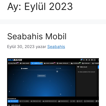
Ay:
Eylül 2023
Seabahis Mobil
Eylül 30, 2023
yazar
Seabahis