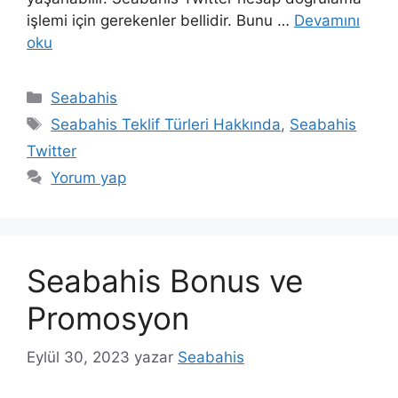
işlemi için gerekenler bellidir. Bunu …
Devamını
oku
Kategoriler
Seabahis
Etiketler
Seabahis Teklif Türleri Hakkında
,
Seabahis
Twitter
Yorum yap
Seabahis Bonus ve
Promosyon
Eylül 30, 2023
yazar
Seabahis