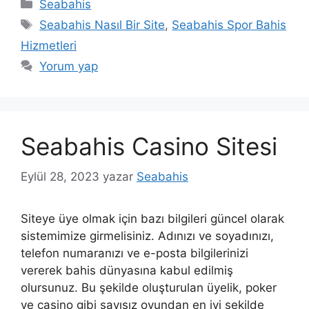
Kategoriler
Seabahis
Etiketler
Seabahis Nasıl Bir Site
,
Seabahis Spor Bahis
Hizmetleri
Yorum yap
Seabahis Casino Sitesi
Eylül 28, 2023
yazar
Seabahis
Siteye üye olmak için bazı bilgileri güncel olarak
sistemimize girmelisiniz. Adınızı ve soyadınızı,
telefon numaranızı ve e-posta bilgilerinizi
vererek bahis dünyasına kabul edilmiş
olursunuz. Bu şekilde oluşturulan üyelik, poker
ve casino gibi sayısız oyundan en iyi şekilde