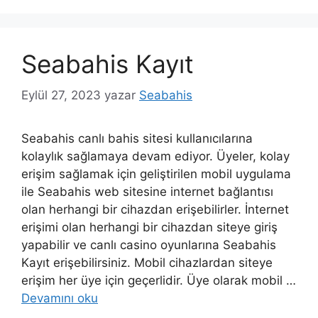
Seabahis Kayıt
Eylül 27, 2023
yazar
Seabahis
Seabahis canlı bahis sitesi kullanıcılarına
kolaylık sağlamaya devam ediyor. Üyeler, kolay
erişim sağlamak için geliştirilen mobil uygulama
ile Seabahis web sitesine internet bağlantısı
olan herhangi bir cihazdan erişebilirler. İnternet
erişimi olan herhangi bir cihazdan siteye giriş
yapabilir ve canlı casino oyunlarına Seabahis
Kayıt erişebilirsiniz. Mobil cihazlardan siteye
erişim her üye için geçerlidir. Üye olarak mobil …
Devamını oku