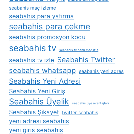
seabahis maç izleme
seabahis para yatirma
seabahis para çekme
seabahis promosyon kodu
seabahis tv
seabahis tv canli maç izle
Seabahis Twitter
seabahis tv izle
seabahis whatsapp
seabahis yeni adres
Seabahis Yeni Adresi
Seabahis Yeni Giriş
Seabahis Üyelik
seabahis üye avantajları
Seabahis Şikayet
twitter seabahis
yeni adresi seabahis
yeni giris seabahis