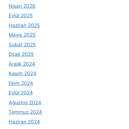
Nisan 2026
Eylül 2025
Haziran 2025
Mayıs 2025
Şubat 2025
Ocak 2025
Aralık 2024
Kasım 2024
Ekim 2024
Eylül 2024
Ağustos 2024
Temmuz 2024
Haziran 2024