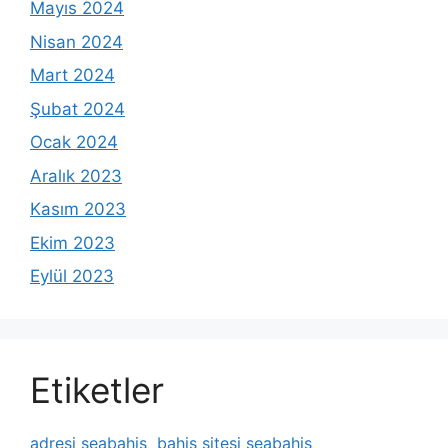
Mayıs 2024
Nisan 2024
Mart 2024
Şubat 2024
Ocak 2024
Aralık 2023
Kasım 2023
Ekim 2023
Eylül 2023
Etiketler
adresi seabahis
bahis sitesi seabahis