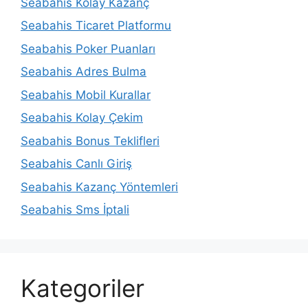
Seabahis Kolay Kazanç
Seabahis Ticaret Platformu
Seabahis Poker Puanları
Seabahis Adres Bulma
Seabahis Mobil Kurallar
Seabahis Kolay Çekim
Seabahis Bonus Teklifleri
Seabahis Canlı Giriş
Seabahis Kazanç Yöntemleri
Seabahis Sms İptali
Kategoriler