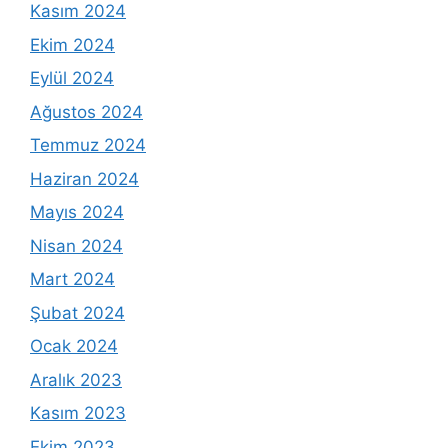
Kasım 2024
Ekim 2024
Eylül 2024
Ağustos 2024
Temmuz 2024
Haziran 2024
Mayıs 2024
Nisan 2024
Mart 2024
Şubat 2024
Ocak 2024
Aralık 2023
Kasım 2023
Ekim 2023