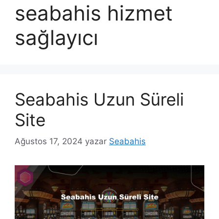
seabahis hizmet
sağlayıcı
Seabahis Uzun Süreli
Site
Ağustos 17, 2024
yazar
Seabahis