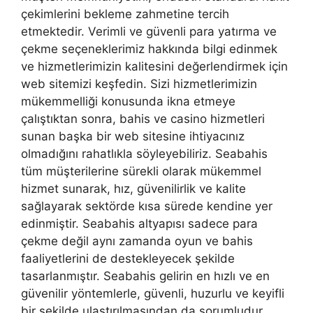
çekimlerini bekleme zahmetine tercih
etmektedir. Verimli ve güvenli para yatırma ve
çekme seçeneklerimiz hakkında bilgi edinmek
ve hizmetlerimizin kalitesini değerlendirmek için
web sitemizi keşfedin. Sizi hizmetlerimizin
mükemmelliği konusunda ikna etmeye
çalıştıktan sonra, bahis ve casino hizmetleri
sunan başka bir web sitesine ihtiyacınız
olmadığını rahatlıkla söyleyebiliriz. Seabahis
tüm müşterilerine sürekli olarak mükemmel
hizmet sunarak, hız, güvenilirlik ve kalite
sağlayarak sektörde kısa sürede kendine yer
edinmiştir. Seabahis altyapısı sadece para
çekme değil aynı zamanda oyun ve bahis
faaliyetlerini de destekleyecek şekilde
tasarlanmıştır. Seabahis gelirin en hızlı ve en
güvenilir yöntemlerle, güvenli, huzurlu ve keyifli
bir şekilde ulaştırılmasından da sorumludur.