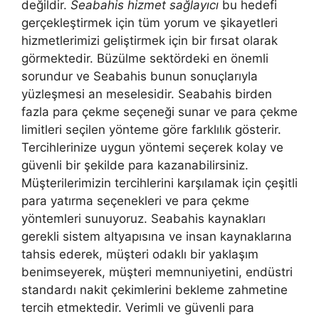
değildir.
Seabahis hizmet sağlayıcı
bu hedefi
gerçekleştirmek için tüm yorum ve şikayetleri
hizmetlerimizi geliştirmek için bir fırsat olarak
görmektedir. Büzülme sektördeki en önemli
sorundur ve Seabahis bunun sonuçlarıyla
yüzleşmesi an meselesidir. Seabahis birden
fazla para çekme seçeneği sunar ve para çekme
limitleri seçilen yönteme göre farklılık gösterir.
Tercihlerinize uygun yöntemi seçerek kolay ve
güvenli bir şekilde para kazanabilirsiniz.
Müşterilerimizin tercihlerini karşılamak için çeşitli
para yatırma seçenekleri ve para çekme
yöntemleri sunuyoruz. Seabahis kaynakları
gerekli sistem altyapısına ve insan kaynaklarına
tahsis ederek, müşteri odaklı bir yaklaşım
benimseyerek, müşteri memnuniyetini, endüstri
standardı nakit çekimlerini bekleme zahmetine
tercih etmektedir. Verimli ve güvenli para