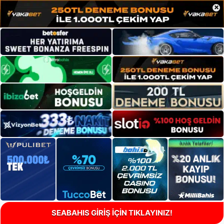
×
SEABAHIS GİRİŞ İÇİN TIKLAYINIZ!