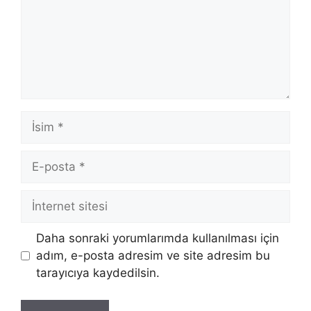
İsim
E-
posta
İnternet
sitesi
Daha sonraki yorumlarımda kullanılması için
adım, e-posta adresim ve site adresim bu
tarayıcıya kaydedilsin.