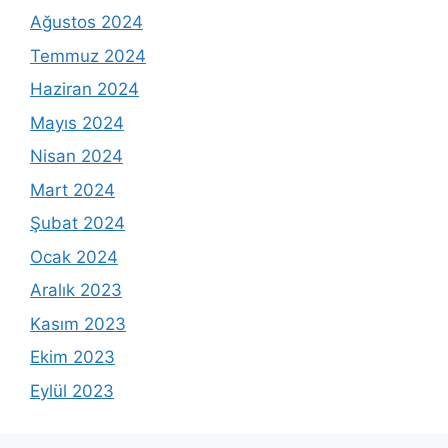
Ağustos 2024
Temmuz 2024
Haziran 2024
Mayıs 2024
Nisan 2024
Mart 2024
Şubat 2024
Ocak 2024
Aralık 2023
Kasım 2023
Ekim 2023
Eylül 2023