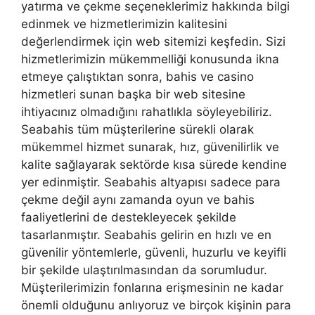
yatırma ve çekme seçeneklerimiz hakkında bilgi
edinmek ve hizmetlerimizin kalitesini
değerlendirmek için web sitemizi keşfedin. Sizi
hizmetlerimizin mükemmelliği konusunda ikna
etmeye çalıştıktan sonra, bahis ve casino
hizmetleri sunan başka bir web sitesine
ihtiyacınız olmadığını rahatlıkla söyleyebiliriz.
Seabahis tüm müşterilerine sürekli olarak
mükemmel hizmet sunarak, hız, güvenilirlik ve
kalite sağlayarak sektörde kısa sürede kendine
yer edinmiştir. Seabahis altyapısı sadece para
çekme değil aynı zamanda oyun ve bahis
faaliyetlerini de destekleyecek şekilde
tasarlanmıştır. Seabahis gelirin en hızlı ve en
güvenilir yöntemlerle, güvenli, huzurlu ve keyifli
bir şekilde ulaştırılmasından da sorumludur.
Müşterilerimizin fonlarına erişmesinin ne kadar
önemli olduğunu anlıyoruz ve birçok kişinin para