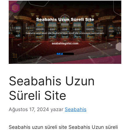
Seabahis Uzun
Süreli Site
Ağustos 17, 2024
yazar
Seabahis
Seabahis uzun süreli site Seabahis Uzun süreli