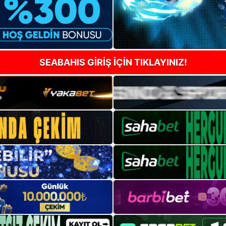
SEABAHIS GİRİŞ İÇİN TIKLAYINIZ!