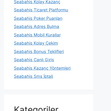
Seabahis Kolay Kazanç
Seabahis Ticaret Platformu
Seabahis Poker Puanları
Seabahis Adres Bulma
Seabahis Mobil Kurallar
Seabahis Kolay Çekim
Seabahis Bonus Teklifleri
Seabahis Canlı Giriş
Seabahis Kazanç Yöntemleri
Seabahis Sms İptali
Kategoriler