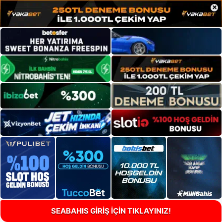
×
SEABAHIS GİRİŞ İÇİN TIKLAYINIZ!