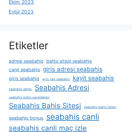
Ekim 2023
Eylül 2023
Etiketler
adresi seabahis
bahis sitesi seabahis
giris adresi seabahis
canli seabahis
kayit seabahis
giris seabahis
giris yap seabahis
Seabahis Adresi
seabahis adres
seabahis bahis seçenekleri
Seabahis Bahis Sitesi
seabahis bahis türleri
seabahis canli
seabahis bonus
seabahis canli maç izle