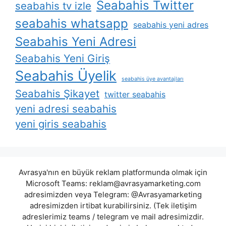
Seabahis Twitter
seabahis tv izle
seabahis whatsapp
seabahis yeni adres
Seabahis Yeni Adresi
Seabahis Yeni Giriş
Seabahis Üyelik
seabahis üye avantajları
Seabahis Şikayet
twitter seabahis
yeni adresi seabahis
yeni giris seabahis
Avrasya'nın en büyük reklam platformunda olmak için
Microsoft Teams:
reklam@avrasyamarketing.com
adresimizden veya Telegram: @Avrasyamarketing
adresimizden irtibat kurabilirsiniz. (Tek iletişim
adreslerimiz teams / telegram ve mail adresimizdir.