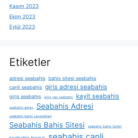
Kasım 2023
Ekim 2023
Eylül 2023
Etiketler
adresi seabahis
bahis sitesi seabahis
giris adresi seabahis
canli seabahis
kayit seabahis
giris seabahis
giris yap seabahis
Seabahis Adresi
seabahis adres
seabahis bahis seçenekleri
Seabahis Bahis Sitesi
seabahis bahis türleri
seabahis canli
seabahis bonus