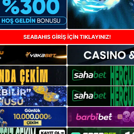
SEABAHIS GİRİŞ İÇİN TIKLAYINIZ!