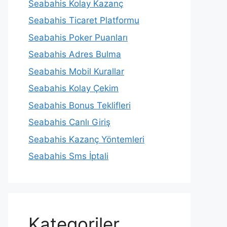
Seabahis Kolay Kazanç
Seabahis Ticaret Platformu
Seabahis Poker Puanları
Seabahis Adres Bulma
Seabahis Mobil Kurallar
Seabahis Kolay Çekim
Seabahis Bonus Teklifleri
Seabahis Canlı Giriş
Seabahis Kazanç Yöntemleri
Seabahis Sms İptali
Kategoriler