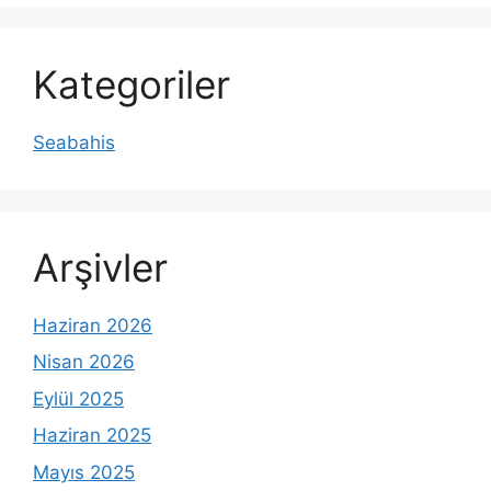
Kategoriler
Seabahis
Arşivler
Haziran 2026
Nisan 2026
Eylül 2025
Haziran 2025
Mayıs 2025