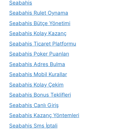
Seabahis
Seabahis Rulet Oynama
Seabahis Bütçe Yönetimi
Seabahis Kolay Kazanç
Seabahis Ticaret Platformu
Seabahis Poker Puanları
Seabahis Adres Bulma
Seabahis Mobil Kurallar
Seabahis Kolay Çekim
Seabahis Bonus Teklifleri
Seabahis Canlı Giriş
Seabahis Kazanç Yöntemleri
Seabahis Sms İptali