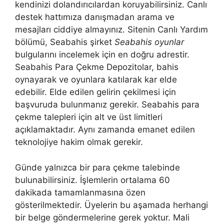
kendinizi dolandırıcılardan koruyabilirsiniz. Canlı
destek hattımıza danışmadan arama ve
mesajları ciddiye almayınız. Sitenin Canlı Yardım
bölümü, Seabahis şirket
Seabahis oyunlar
bulgularını incelemek için en doğru adrestir.
Seabahis Para Çekme Depozitolar, bahis
oynayarak ve oyunlara katılarak kar elde
edebilir. Elde edilen gelirin çekilmesi için
başvuruda bulunmanız gerekir. Seabahis para
çekme talepleri için alt ve üst limitleri
açıklamaktadır. Aynı zamanda emanet edilen
teknolojiye hakim olmak gerekir.
Günde yalnızca bir para çekme talebinde
bulunabilirsiniz. İşlemlerin ortalama 60
dakikada tamamlanmasına özen
gösterilmektedir. Üyelerin bu aşamada herhangi
bir belge göndermelerine gerek yoktur. Mali