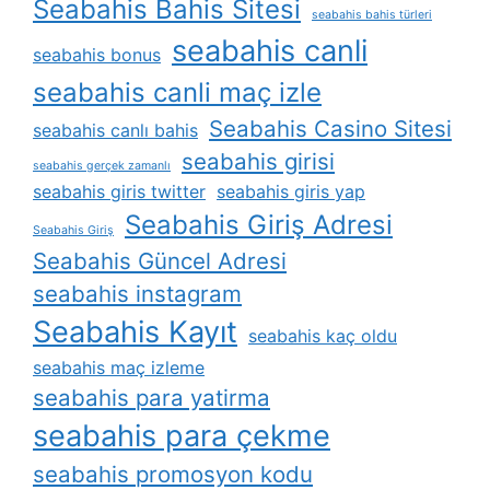
Seabahis Bahis Sitesi
seabahis bahis türleri
seabahis canli
seabahis bonus
seabahis canli maç izle
Seabahis Casino Sitesi
seabahis canlı bahis
seabahis girisi
seabahis gerçek zamanlı
seabahis giris twitter
seabahis giris yap
Seabahis Giriş Adresi
Seabahis Giriş
Seabahis Güncel Adresi
seabahis instagram
Seabahis Kayıt
seabahis kaç oldu
seabahis maç izleme
seabahis para yatirma
seabahis para çekme
seabahis promosyon kodu