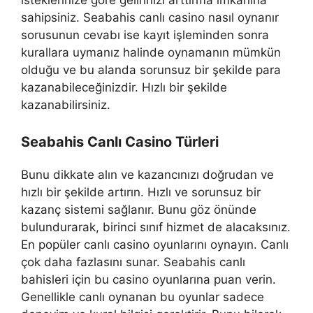
sahipsiniz. Seabahis canlı casino nasıl oynanır
sorusunun cevabı ise kayıt işleminden sonra
kurallara uymanız halinde oynamanın mümkün
olduğu ve bu alanda sorunsuz bir şekilde para
kazanabileceğinizdir. Hızlı bir şekilde
kazanabilirsiniz.
Seabahis Canlı Casino Türleri
Bunu dikkate alın ve kazancınızı doğrudan ve
hızlı bir şekilde artırın. Hızlı ve sorunsuz bir
kazanç sistemi sağlanır. Bunu göz önünde
bulundurarak, birinci sınıf hizmet de alacaksınız.
En popüler canlı casino oyunlarını oynayın. Canlı
çok daha fazlasını sunar. Seabahis canlı
bahisleri için bu casino oyunlarına puan verin.
Genellikle canlı oynanan bu oyunlar sadece