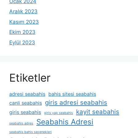
Ocak 2024
Aralık 2023
Kasım 2023
Ekim 2023
Eylül 2023
Etiketler
adresi seabahis
bahis sitesi seabahis
giris adresi seabahis
canli seabahis
kayit seabahis
giris seabahis
giris yap seabahis
Seabahis Adresi
seabahis adres
seabahis bahis seçenekleri