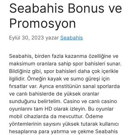
Seabahis Bonus ve
Promosyon
Eylül 30, 2023
yazar
Seabahis
Seabahis, birden fazla kazanma özelliğine ve
maksimum oranlara sahip spor bahisleri sunar.
Bildiğiniz gibi, spor bahisleri daha çok içerikle
ilgilidir. Örneğin kayak ve sumo güreşi için
fırsatlar var. Ayrıca enstitünün sanal sporlarda
ve canlı bahislerde de yüksek oranlar
sunduğunu belirtelim. Casino ve canlı casino
oyunlarını tam HD olarak izleyin. Bu oyunlar
mobil cihazlarda da mevcuttur. Ödeme
yöntemlerinin sayısını yüksek tutarak kullanıcı
hesaplarına para yatırma ve çekme Seabahis