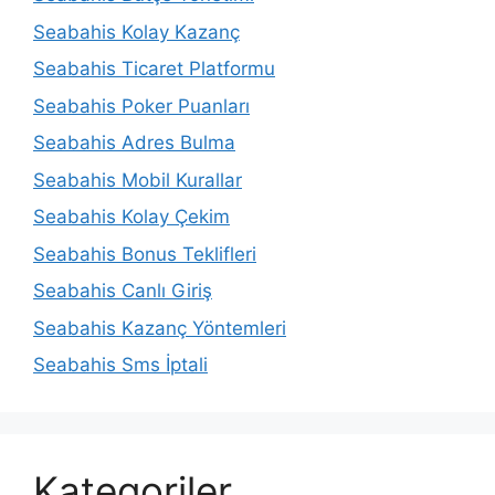
Seabahis Kolay Kazanç
Seabahis Ticaret Platformu
Seabahis Poker Puanları
Seabahis Adres Bulma
Seabahis Mobil Kurallar
Seabahis Kolay Çekim
Seabahis Bonus Teklifleri
Seabahis Canlı Giriş
Seabahis Kazanç Yöntemleri
Seabahis Sms İptali
Kategoriler