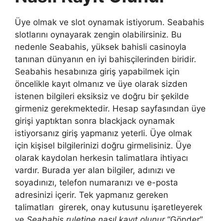
Üye olmak ve slot oynamak istiyorum. Seabahis
slotlarını oynayarak zengin olabilirsiniz. Bu
nedenle Seabahis, yüksek bahisli casinoyla
tanınan dünyanın en iyi bahisçilerinden biridir.
Seabahis hesabınıza giriş yapabilmek için
öncelikle kayıt olmanız ve üye olarak sizden
istenen bilgileri eksiksiz ve doğru bir şekilde
girmeniz gerekmektedir. Hesap sayfasından üye
girişi yaptıktan sonra blackjack oynamak
istiyorsanız giriş yapmanız yeterli. Üye olmak
için kişisel bilgilerinizi doğru girmelisiniz. Üye
olarak kaydolan herkesin talimatlara ihtiyacı
vardır. Burada yer alan bilgiler, adınızı ve
soyadınızı, telefon numaranızı ve e-posta
adresinizi içerir. Tek yapmanız gereken
talimatları
girerek, onay kutusunu işaretleyerek
ve
Seabahis ruletine nasıl kayıt olunur
“Gönder”