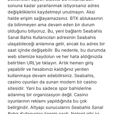
sonuna kadar yararlanmak istiyorsanız adres
değişikliklerini kaydetmeyi unutmayın. Aksi
halde erişim sağlayamazsınız. BTK ablukasının
da bilinmeyen ama devam eden bir durum
olduğunu biliyoruz. Bu, yeni bağlantı Seabahis
Sanal Bahis Kullanıcıları adresinin Seabahis
ulaşabileceği anlamına gelir, ancak bu adres bir
saat içinde değişebilir. Bu nedenle, bu durumda
web sitemize kaydolun ve her hata aldığınızda
belirtilen URL’ye tıklayın. Artık hemen giriş
yapabilir ve hesabınızı kaldığınız yerden
kullanmaya devam edebilirsiniz. Seabahis,
casino oyunları da sunan modern bir casino
sitesidir. Yani bu sadece spor bahislerine
adanmış bir organizasyon değil. Casino
oyunlarının reklamı yapıldığında bu çok
belirgindir. Altyapı sunucularını
Seabahis Sanal
Bahis Kullanıcıları
özenle seçti. Netent gibi iyi