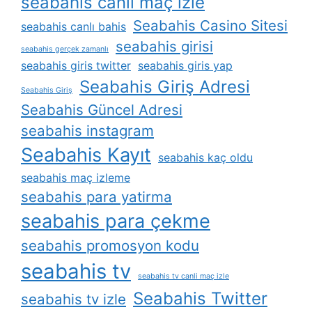
seabahis canli maç izle
Seabahis Casino Sitesi
seabahis canlı bahis
seabahis girisi
seabahis gerçek zamanlı
seabahis giris twitter
seabahis giris yap
Seabahis Giriş Adresi
Seabahis Giriş
Seabahis Güncel Adresi
seabahis instagram
Seabahis Kayıt
seabahis kaç oldu
seabahis maç izleme
seabahis para yatirma
seabahis para çekme
seabahis promosyon kodu
seabahis tv
seabahis tv canli maç izle
Seabahis Twitter
seabahis tv izle