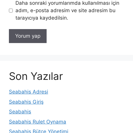
Daha sonraki yorumlarımda kullanılması için
adım, e-posta adresim ve site adresim bu
tarayıcıya kaydedilsin.
Son Yazılar
Seabahis Adresi
Seabahis Giriş
Seabahis
Seabahis Rulet Oynama
Seabahis Bütçe Yönetimi