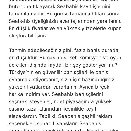
butonuna tıklayarak Seabahis kayıt işlemini
tamamlamaktır. Bu görevi tamamladıktan sonra
Seabahis üyeliğinizin avantajlarından yararlanın.
En düşük fiyatlar ve en yüksek yüzdelerle kupon
oluşturabilirsiniz.
Tahmin edebileceğiniz gibi, fazla bahis burada
en düşüktür. Bu casino şirketi komisyon ve oyun
ücretleri dışında faydalı bir şey gösteriyor mu?
Türkiye’nin en güvenilir bahisçileri ile bahis
oynamak istiyorsanız, sizin için hazırladığımız
yüksek fiyatlardan yararlanın. Ayrıca birçok
harika indirim var. Seabahis bahisçilerini
seçmek isteyenler, rulet piyasasında yüksek
casino kazançlarından kesinlikle keyif
alacaklardır. Tabii ki, Seabahis çeşitli reklam
seçenekleri sunar. Lisansların Seabahis
aramalarında büyük etkisi vardır. Nakit işlemler,