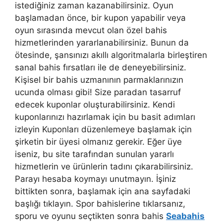
istediğiniz zaman kazanabilirsiniz. Oyun
başlamadan önce, bir kupon yapabilir veya
oyun sırasında mevcut olan özel bahis
hizmetlerinden yararlanabilirsiniz. Bunun da
ötesinde, şansınızı akıllı algoritmalarla birleştiren
sanal bahis fırsatları ile de deneyebilirsiniz.
Kişisel bir bahis uzmanının parmaklarınızın
ucunda olması gibi! Size paradan tasarruf
edecek kuponlar oluşturabilirsiniz. Kendi
kuponlarınızı hazırlamak için bu basit adımları
izleyin Kuponları düzenlemeye başlamak için
şirketin bir üyesi olmanız gerekir. Eğer üye
iseniz, bu site tarafından sunulan yararlı
hizmetlerin ve ürünlerin tadını çıkarabilirsiniz.
Parayı hesaba koymayı unutmayın. İşiniz
bittikten sonra, başlamak için ana sayfadaki
başlığı tıklayın. Spor bahislerine tıklarsanız,
sporu ve oyunu seçtikten sonra bahis
Seabahis