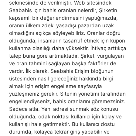
sekmesinde de verilmiştir. Web sitesindeki
Seabahis için bahis oranları nelerdir, Şirketin
kapsamlı bir değerlendirmesini yaptığımızda,
oranın ülkemizdeki yasadışı pazardan uzak
olmadığını açıkça söyleyebiliriz. Oranlar doğru
olduğunda, insanların tasarruf etmek için kupon
kullanma olasılığı daha yüksektir. İhtiyaç arttıkça
talep buna göre artmaktadır. Şirketi vurgulayan
ve oran tahmini sağlayan başka faktörler de
vardır. İlk olarak, Seabahis Erişim bloğunun
üstesinden nasıl geleceğiniz hakkında bilgi
almak için erişim engelleme sayfasıyla
yüzleşmeniz gerekir. Sitenin yönetimi tarafından
engellendiyseniz, bahis oranlarını göremezsiniz.
Sadece atla. Yeni adresi sunmak söz konusu
olduğunda, odak noktası kullanıcı için kolay ve
kullanışlı hale getirmektir. Bu kullanıcı dostu
durumda, kolayca tekrar giriş yapabilir ve