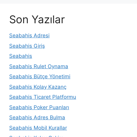
Son Yazılar
Seabahis Adresi
Seabahis Giriş
Seabahis
Seabahis Rulet Oynama
Seabahis Bütçe Yönetimi
Seabahis Kolay Kazanç
Seabahis Ticaret Platformu
Seabahis Poker Puanları
Seabahis Adres Bulma
Seabahis Mobil Kurallar