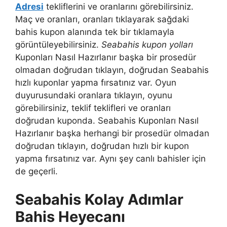
Adresi
tekliflerini ve oranlarını görebilirsiniz.
Maç ve oranları, oranları tıklayarak sağdaki
bahis kupon alanında tek bir tıklamayla
görüntüleyebilirsiniz.
Seabahis kupon yolları
Kuponları Nasıl Hazırlanır başka bir prosedür
olmadan doğrudan tıklayın, doğrudan Seabahis
hızlı kuponlar yapma fırsatınız var. Oyun
duyurusundaki oranlara tıklayın, oyunu
görebilirsiniz, teklif teklifleri ve oranları
doğrudan kuponda. Seabahis Kuponları Nasıl
Hazırlanır başka herhangi bir prosedür olmadan
doğrudan tıklayın, doğrudan hızlı bir kupon
yapma fırsatınız var. Aynı şey canlı bahisler için
de geçerli.
Seabahis Kolay Adımlar
Bahis Heyecanı