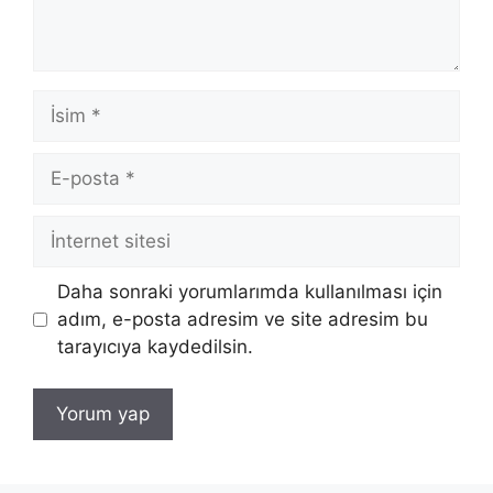
İsim
E-
posta
İnternet
sitesi
Daha sonraki yorumlarımda kullanılması için
adım, e-posta adresim ve site adresim bu
tarayıcıya kaydedilsin.