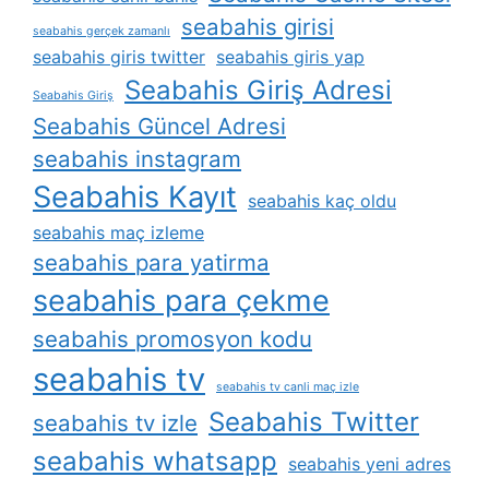
seabahis girisi
seabahis gerçek zamanlı
seabahis giris twitter
seabahis giris yap
Seabahis Giriş Adresi
Seabahis Giriş
Seabahis Güncel Adresi
seabahis instagram
Seabahis Kayıt
seabahis kaç oldu
seabahis maç izleme
seabahis para yatirma
seabahis para çekme
seabahis promosyon kodu
seabahis tv
seabahis tv canli maç izle
Seabahis Twitter
seabahis tv izle
seabahis whatsapp
seabahis yeni adres