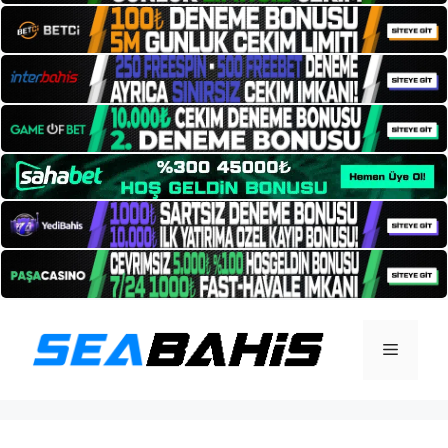
İçeriğe
atla
Menü