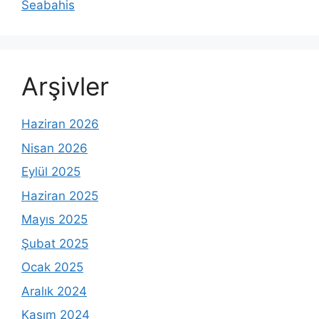
Seabahis
Arşivler
Haziran 2026
Nisan 2026
Eylül 2025
Haziran 2025
Mayıs 2025
Şubat 2025
Ocak 2025
Aralık 2024
Kasım 2024