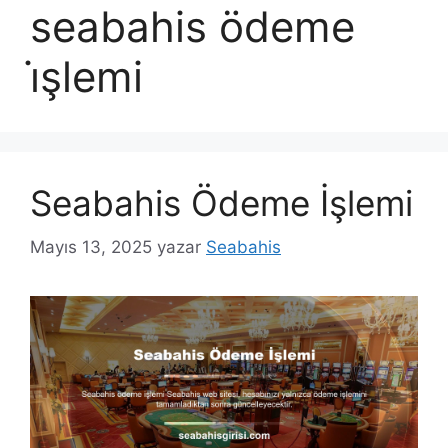
seabahis ödeme
i̇şlemi
Seabahis Ödeme İşlemi
Mayıs 13, 2025
yazar
Seabahis