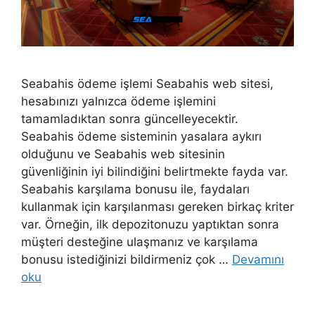
Seabahis ödeme işlemi Seabahis web sitesi,
hesabınızı yalnızca ödeme işlemini
tamamladıktan sonra güncelleyecektir.
Seabahis ödeme sisteminin yasalara aykırı
olduğunu ve Seabahis web sitesinin
güvenliğinin iyi bilindiğini belirtmekte fayda var.
Seabahis karşılama bonusu ile, faydaları
kullanmak için karşılanması gereken birkaç kriter
var. Örneğin, ilk depozitonuzu yaptıktan sonra
müşteri desteğine ulaşmanız ve karşılama
bonusu istediğinizi bildirmeniz çok …
Devamını
oku