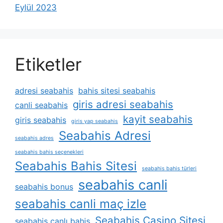
Eylül 2023
Etiketler
adresi seabahis
bahis sitesi seabahis
giris adresi seabahis
canli seabahis
kayit seabahis
giris seabahis
giris yap seabahis
Seabahis Adresi
seabahis adres
seabahis bahis seçenekleri
Seabahis Bahis Sitesi
seabahis bahis türleri
seabahis canli
seabahis bonus
seabahis canli maç izle
Seabahis Casino Sitesi
seabahis canlı bahis