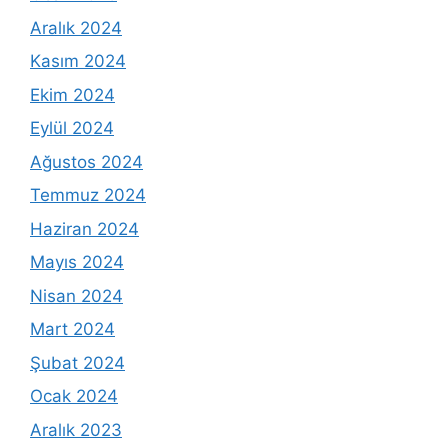
Aralık 2024
Kasım 2024
Ekim 2024
Eylül 2024
Ağustos 2024
Temmuz 2024
Haziran 2024
Mayıs 2024
Nisan 2024
Mart 2024
Şubat 2024
Ocak 2024
Aralık 2023