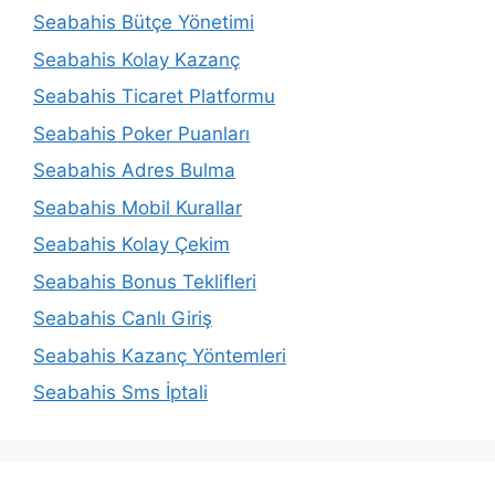
Seabahis Bütçe Yönetimi
Seabahis Kolay Kazanç
Seabahis Ticaret Platformu
Seabahis Poker Puanları
Seabahis Adres Bulma
Seabahis Mobil Kurallar
Seabahis Kolay Çekim
Seabahis Bonus Teklifleri
Seabahis Canlı Giriş
Seabahis Kazanç Yöntemleri
Seabahis Sms İptali