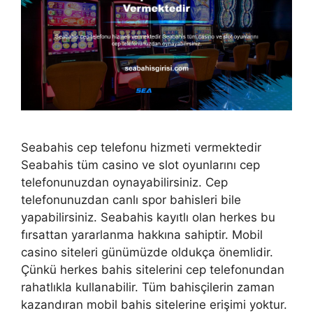
Seabahis cep telefonu hizmeti vermektedir
Seabahis tüm casino ve slot oyunlarını cep
telefonunuzdan oynayabilirsiniz. Cep
telefonunuzdan canlı spor bahisleri bile
yapabilirsiniz. Seabahis kayıtlı olan herkes bu
fırsattan yararlanma hakkına sahiptir. Mobil
casino siteleri günümüzde oldukça önemlidir.
Çünkü herkes bahis sitelerini cep telefonundan
rahatlıkla kullanabilir. Tüm bahisçilerin zaman
kazandıran mobil bahis sitelerine erişimi yoktur.