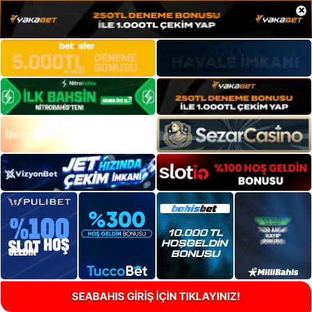
×
SEABAHIS GİRİŞ İÇİN TIKLAYINIZ!