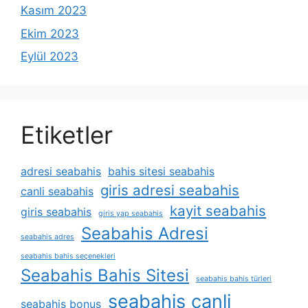
Kasım 2023
Ekim 2023
Eylül 2023
Etiketler
adresi seabahis
bahis sitesi seabahis
giris adresi seabahis
canli seabahis
kayit seabahis
giris seabahis
giris yap seabahis
Seabahis Adresi
seabahis adres
seabahis bahis seçenekleri
Seabahis Bahis Sitesi
seabahis bahis türleri
seabahis canli
seabahis bonus