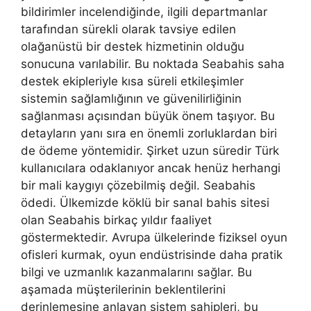
bildirimler incelendiğinde, ilgili departmanlar
tarafından sürekli olarak tavsiye edilen
olağanüstü bir destek hizmetinin olduğu
sonucuna varılabilir. Bu noktada Seabahis saha
destek ekipleriyle kısa süreli etkileşimler
sistemin sağlamlığının ve güvenilirliğinin
sağlanması açısından büyük önem taşıyor. Bu
detayların yanı sıra en önemli zorluklardan biri
de ödeme yöntemidir. Şirket uzun süredir Türk
kullanıcılara odaklanıyor ancak henüz herhangi
bir mali kaygıyı çözebilmiş değil. Seabahis
ödedi. Ülkemizde köklü bir sanal bahis sitesi
olan Seabahis birkaç yıldır faaliyet
göstermektedir. Avrupa ülkelerinde fiziksel oyun
ofisleri kurmak, oyun endüstrisinde daha pratik
bilgi ve uzmanlık kazanmalarını sağlar. Bu
aşamada müşterilerinin beklentilerini
derinlemesine anlayan sistem sahipleri, bu