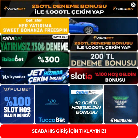
×
SEABAHIS GİRİŞ İÇİN TIKLAYINIZ!