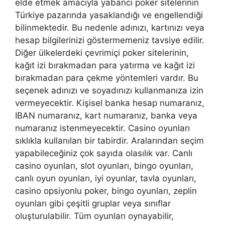
elde etmek amacıyla yabancı poker sitelerinin
Türkiye pazarında yasaklandığı ve engellendiği
bilinmektedir. Bu nedenle adınızı, kartınızı veya
hesap bilgilerinizi göstermemeniz tavsiye edilir.
Diğer ülkelerdeki çevrimiçi poker sitelerinin,
kağıt izi bırakmadan para yatırma ve kağıt izi
bırakmadan para çekme yöntemleri vardır. Bu
seçenek adınızı ve soyadınızı kullanmanıza izin
vermeyecektir. Kişisel banka hesap numaranız,
IBAN numaranız, kart numaranız, banka veya
numaranız istenmeyecektir. Casino oyunları
sıklıkla kullanılan bir tabirdir. Aralarından seçim
yapabileceğiniz çok sayıda olasılık var. Canlı
casino oyunları, slot oyunları, bingo oyunları,
canlı oyun oyunları, iyi oyunlar, tavla oyunları,
casino opsiyonlu poker, bingo oyunları, zeplin
oyunları gibi çeşitli gruplar veya sınıflar
oluşturulabilir. Tüm oyunları oynayabilir,