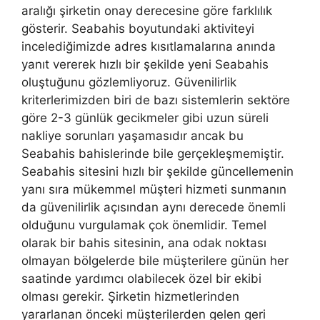
aralığı şirketin onay derecesine göre farklılık
gösterir. Seabahis boyutundaki aktiviteyi
incelediğimizde adres kısıtlamalarına anında
yanıt vererek hızlı bir şekilde yeni Seabahis
oluştuğunu gözlemliyoruz. Güvenilirlik
kriterlerimizden biri de bazı sistemlerin sektöre
göre 2-3 günlük gecikmeler gibi uzun süreli
nakliye sorunları yaşamasıdır ancak bu
Seabahis bahislerinde bile gerçekleşmemiştir.
Seabahis sitesini hızlı bir şekilde güncellemenin
yanı sıra mükemmel müşteri hizmeti sunmanın
da güvenilirlik açısından aynı derecede önemli
olduğunu vurgulamak çok önemlidir. Temel
olarak bir bahis sitesinin, ana odak noktası
olmayan bölgelerde bile müşterilere günün her
saatinde yardımcı olabilecek özel bir ekibi
olması gerekir. Şirketin hizmetlerinden
yararlanan önceki müşterilerden gelen geri