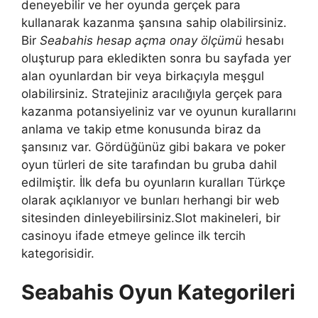
deneyebilir ve her oyunda gerçek para
kullanarak kazanma şansına sahip olabilirsiniz.
Bir
Seabahis hesap açma onay ölçümü
hesabı
oluşturup para ekledikten sonra bu sayfada yer
alan oyunlardan bir veya birkaçıyla meşgul
olabilirsiniz. Stratejiniz aracılığıyla gerçek para
kazanma potansiyeliniz var ve oyunun kurallarını
anlama ve takip etme konusunda biraz da
şansınız var. Gördüğünüz gibi bakara ve poker
oyun türleri de site tarafından bu gruba dahil
edilmiştir. İlk defa bu oyunların kuralları Türkçe
olarak açıklanıyor ve bunları herhangi bir web
sitesinden dinleyebilirsiniz.Slot makineleri, bir
casinoyu ifade etmeye gelince ilk tercih
kategorisidir.
Seabahis Oyun Kategorileri