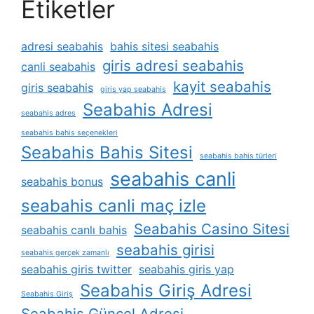
Etiketler
adresi seabahis
bahis sitesi seabahis
giris adresi seabahis
canli seabahis
kayit seabahis
giris seabahis
giris yap seabahis
Seabahis Adresi
seabahis adres
seabahis bahis seçenekleri
Seabahis Bahis Sitesi
seabahis bahis türleri
seabahis canli
seabahis bonus
seabahis canli maç izle
Seabahis Casino Sitesi
seabahis canlı bahis
seabahis girisi
seabahis gerçek zamanlı
seabahis giris twitter
seabahis giris yap
Seabahis Giriş Adresi
Seabahis Giriş
Seabahis Güncel Adresi