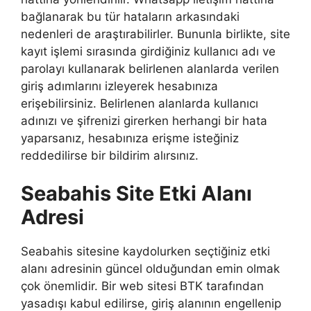
bağlanarak bu tür hataların arkasındaki
nedenleri de araştırabilirler. Bununla birlikte, site
kayıt işlemi sırasında girdiğiniz kullanıcı adı ve
parolayı kullanarak belirlenen alanlarda verilen
giriş adımlarını izleyerek hesabınıza
erişebilirsiniz. Belirlenen alanlarda kullanıcı
adınızı ve şifrenizi girerken herhangi bir hata
yaparsanız, hesabınıza erişme isteğiniz
reddedilirse bir bildirim alırsınız.
Seabahis Site Etki Alanı
Adresi
Seabahis sitesine kaydolurken seçtiğiniz etki
alanı adresinin güncel olduğundan emin olmak
çok önemlidir. Bir web sitesi BTK tarafından
yasadışı kabul edilirse, giriş alanının engellenip