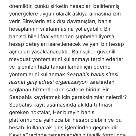
önemlidir, çünkü şirketin hesapları belirlenmiş
yönergelere uygun olarak askıya almasına izin
verir. Bireylerin etik dışı davranışları, bahis
hesaplarının sıfırlanmasına yol açabilir. Bir
bahisçi hileli faaliyetlerden şüpheleniliyorsa,
hesap detayları işaretlenecek ve yeni bir hesap
açmaları yasaklanacaktır. Bahisçiler güvenilir
mevduat yöntemlerini kullanmayı tercih ederler
ve işlemleri hızla tamamlamak için ödeme
yöntemlerini kullanmak
Seabahis bahis sitesi
hizmet giriş adresi organizasyon
tarafından
sağlanan hizmetlerden sadece biridir. Bir
Seabahis kaydetmek için gereksinimler nelerdir?
Seabahis kayıt aşamasında akılda tutması
gereken noktalar, Her bireyin bahis
platformunda yalnızca bir hesabı olabilir ve bu
hesabı kullanarak giriş işleminden geçmelidir.
Kayıt sürecinde tamamladığınız üyelik formunda