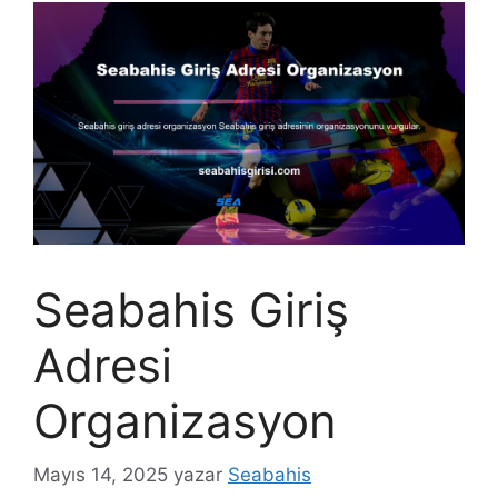
Seabahis Giriş
Adresi
Organizasyon
Mayıs 14, 2025
yazar
Seabahis