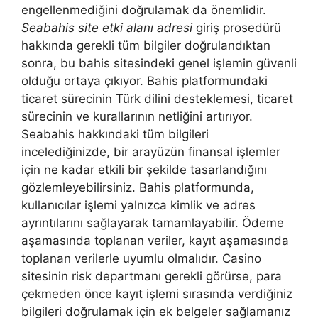
engellenmediğini doğrulamak da önemlidir.
Seabahis site etki alanı adresi
giriş prosedürü
hakkında gerekli tüm bilgiler doğrulandıktan
sonra, bu bahis sitesindeki genel işlemin güvenli
olduğu ortaya çıkıyor. Bahis platformundaki
ticaret sürecinin Türk dilini desteklemesi, ticaret
sürecinin ve kurallarının netliğini artırıyor.
Seabahis hakkındaki tüm bilgileri
incelediğinizde, bir arayüzün finansal işlemler
için ne kadar etkili bir şekilde tasarlandığını
gözlemleyebilirsiniz. Bahis platformunda,
kullanıcılar işlemi yalnızca kimlik ve adres
ayrıntılarını sağlayarak tamamlayabilir. Ödeme
aşamasında toplanan veriler, kayıt aşamasında
toplanan verilerle uyumlu olmalıdır. Casino
sitesinin risk departmanı gerekli görürse, para
çekmeden önce kayıt işlemi sırasında verdiğiniz
bilgileri doğrulamak için ek belgeler sağlamanız