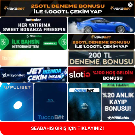
×
SEABAHIS GİRİŞ İÇİN TIKLAYINIZ!