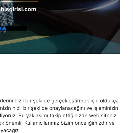
lerini hızlı bir şekilde gerçekleştirmek için oldukça
zin hızlı bir şekilde onaylanacağını ve işleminizin
diyoruz. Bu yaklaşımı takip ettiğinizde web siteniz
 önemli. Kullanıcılarımız bizim önceliğimizdir ve
koyacağız