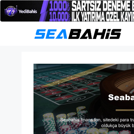
İçeriğe
atla